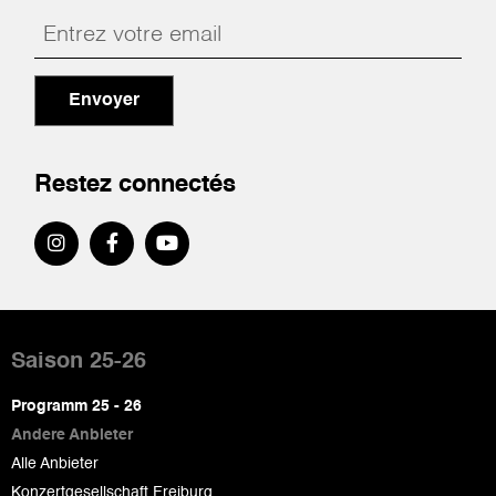
Envoyer
Restez connectés
Pied
de
Saison 25-26
page
Programm 25 - 26
Andere Anbieter
Alle Anbieter
Konzertgesellschaft Freiburg