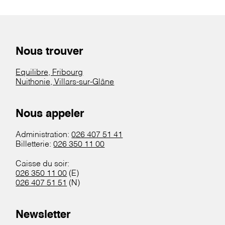
Nous trouver
Equilibre, Fribourg
Nuithonie, Villars-sur-Glâne
Nous appeler
Administration:
026 407 51 41
Billetterie:
026 350 11 00
Caisse du soir:
026 350 11 00
(E)
026 407 51 51
(N)
Newsletter