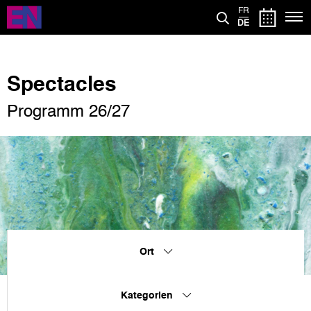
Direkt
FR
zum
DE
Inhalt
Spectacles
Programm 26/27
Ort
Kategorien