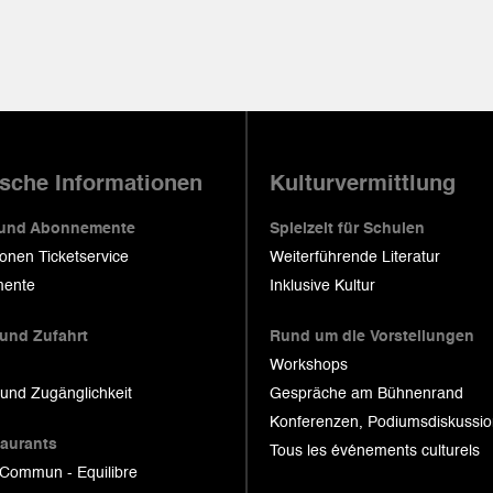
ische Informationen
Kulturvermittlung
 und Abonnemente
Spielzeit für Schulen
ionen Ticketservice
Weiterführende Literatur
ente
Inklusive Kultur
 und Zufahrt
Rund um die Vorstellungen
Workshops
 und Zugänglichkeit
Gespräche am Bühnenrand
Konferenzen, Podiumsdiskussi
taurants
Tous les événements culturels
 Commun - Equilibre