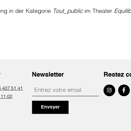
ung in der Kategorie
Tout_public
im Theater
Equili
r
Newsletter
Restez c
 407 51 41
 11 00
Envoyer