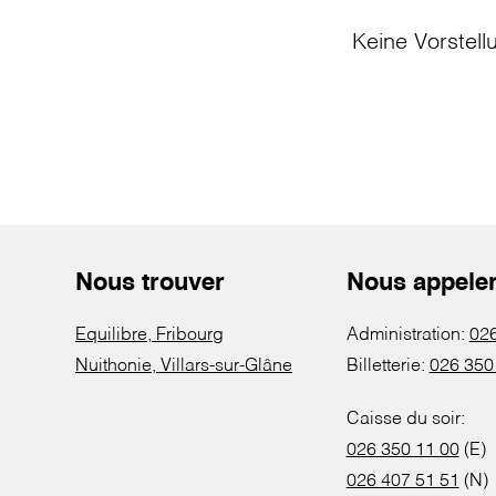
Keine Vorstell
Nous trouver
Nous appele
Equilibre, Fribourg
Administration:
026
Nuithonie, Villars-sur-Glâne
Billetterie:
026 350
Caisse du soir:
026 350 11 00
(E)
026 407 51 51
(N)