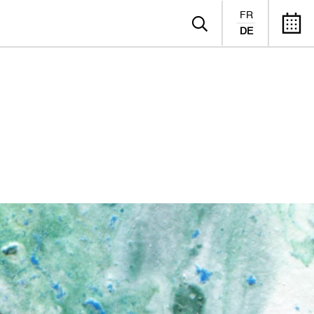
FR
DE