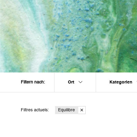
Ort
Kategorien
Filtern nach:
Filtres actuels:
Equilibre