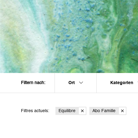
Ort
Kategorien
Filtern nach:
Filtres actuels:
Equilibre
Abo Famille