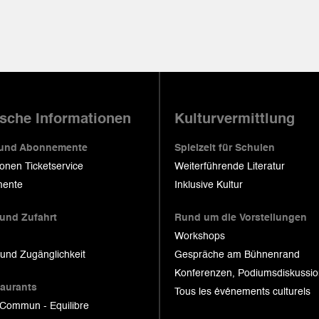
ische Informationen
Kulturvermittlung
 und Abonnemente
Spielzeit für Schulen
ionen Ticketservice
Weiterführende Literatur
ente
Inklusive Kultur
 und Zufahrt
Rund um die Vorstellungen
Workshops
 und Zugänglichkeit
Gespräche am Bühnenrand
Konferenzen, Podiumsdiskussi
taurants
Tous les événements culturels
 Commun - Equilibre