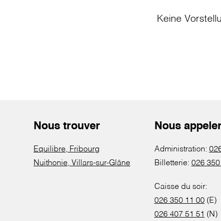
Keine Vorstell
Nous trouver
Nous appele
Equilibre, Fribourg
Administration:
026
Nuithonie, Villars-sur-Glâne
Billetterie:
026 350
Caisse du soir:
026 350 11 00
(E)
026 407 51 51
(N)