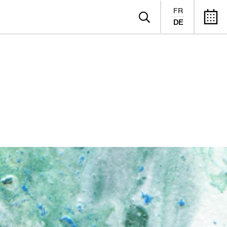
FR
DE