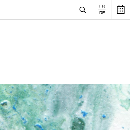
FR
DE