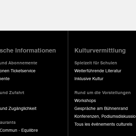
ische Informationen
Kulturvermittlung
 und Abonnemente
Spielzeit für Schulen
ionen Ticketservice
Weiterführende Literatur
ente
Inklusive Kultur
 und Zufahrt
Rund um die Vorstellungen
Workshops
 und Zugänglichkeit
Gespräche am Bühnenrand
Konferenzen, Podiumsdiskussi
taurants
Tous les événements culturels
 Commun - Equilibre