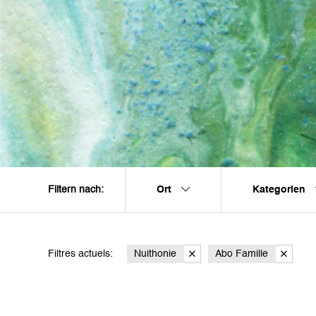
Ort
Kategorien
Filtern nach:
Filtres actuels:
Nuithonie
Abo Famille