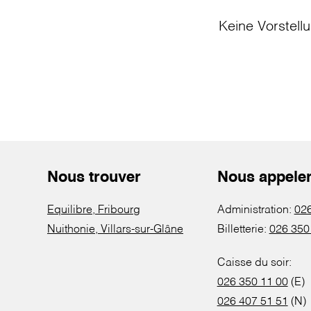
Keine Vorstell
Nous trouver
Nous appele
Equilibre, Fribourg
Administration:
026
Nuithonie, Villars-sur-Glâne
Billetterie:
026 350
Caisse du soir:
026 350 11 00
(E)
026 407 51 51
(N)