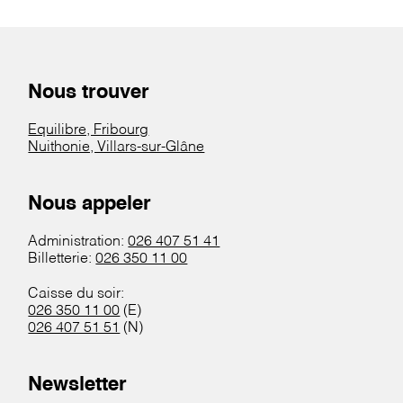
Nous trouver
Equilibre, Fribourg
Nuithonie, Villars-sur-Glâne
Nous appeler
Administration:
026 407 51 41
Billetterie:
026 350 11 00
Caisse du soir:
026 350 11 00
(E)
026 407 51 51
(N)
Newsletter