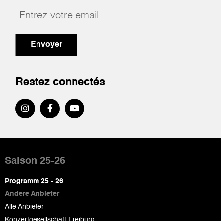
Envoyer
Restez connectés
Pied
de
Saison 25-26
page
Programm 25 - 26
Andere Anbieter
Alle Anbieter
Konzertgesellschaft Freiburg