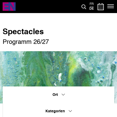
Direkt
FR
zum
DE
Inhalt
Spectacles
Programm 26/27
Ort
Kategorien