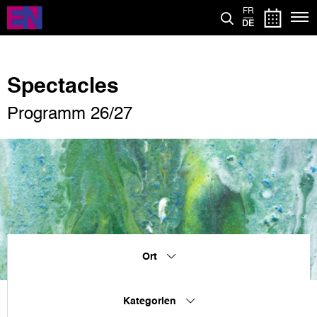
Direkt
FR
zum
DE
Inhalt
Spectacles
Programm 26/27
Ort
Kategorien