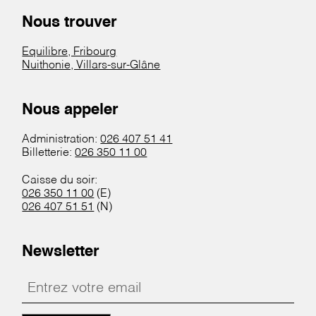
Nous trouver
Equilibre, Fribourg
Nuithonie, Villars-sur-Glâne
Nous appeler
Administration:
026 407 51 41
Billetterie:
026 350 11 00
Caisse du soir:
026 350 11 00
(E)
026 407 51 51
(N)
Newsletter