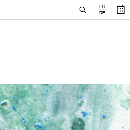
FR
DE