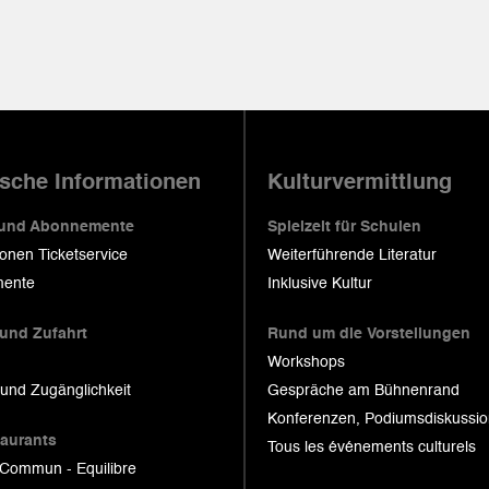
ische Informationen
Kulturvermittlung
 und Abonnemente
Spielzeit für Schulen
ionen Ticketservice
Weiterführende Literatur
ente
Inklusive Kultur
 und Zufahrt
Rund um die Vorstellungen
Workshops
 und Zugänglichkeit
Gespräche am Bühnenrand
Konferenzen, Podiumsdiskussi
taurants
Tous les événements culturels
 Commun - Equilibre