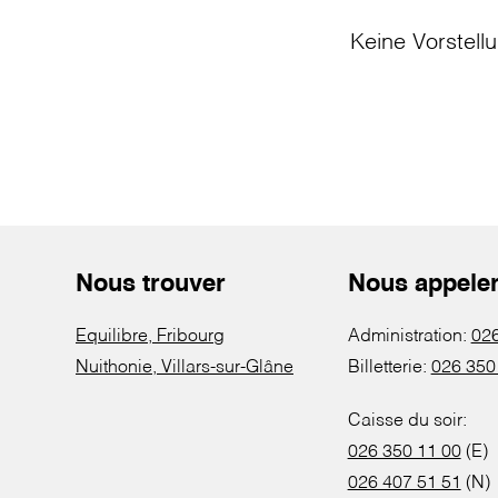
Keine Vorstell
Nous trouver
Nous appele
Equilibre, Fribourg
Administration:
026
Nuithonie, Villars-sur-Glâne
Billetterie:
026 350
Caisse du soir:
026 350 11 00
(E)
026 407 51 51
(N)