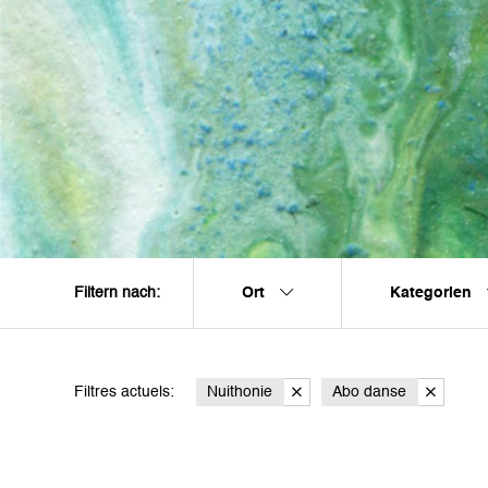
Ort
Kategorien
Filtern nach:
Filtres actuels:
Nuithonie
Abo danse