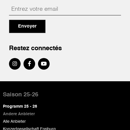
Envoyer
Restez connectés
Pied
de
Saison 25-26
page
Programm 25 - 26
Andere Anbieter
Alle Anbieter
Konzertgesellschaft Freiburg