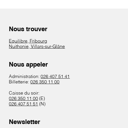
Nous trouver
Equilibre, Fribourg
Nuithonie, Villars-sur-Glâne
Nous appeler
Administration:
026 407 51 41
Billetterie:
026 350 11 00
Caisse du soir:
026 350 11 00
(E)
026 407 51 51
(N)
Newsletter