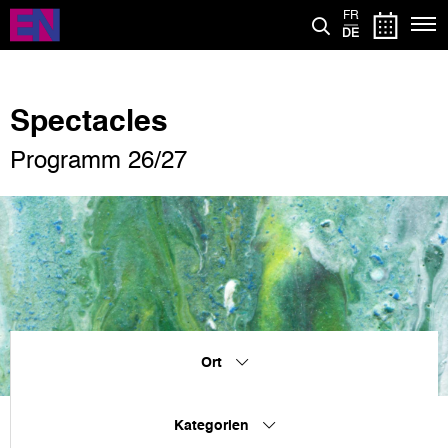
Direkt
FR
zum
DE
Inhalt
Spectacles
Programm 26/27
Ort
Kategorien