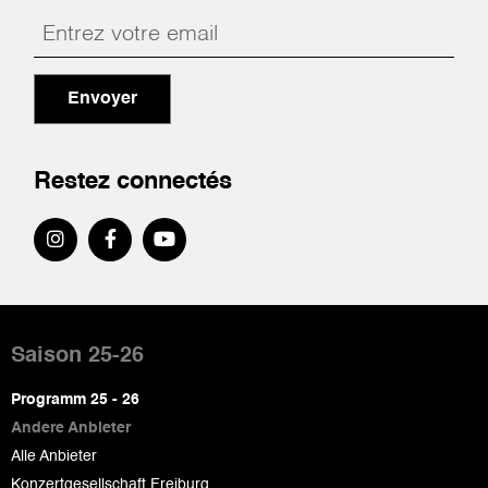
Envoyer
Restez connectés
Pied
de
Saison 25-26
page
Programm 25 - 26
Andere Anbieter
Alle Anbieter
Konzertgesellschaft Freiburg