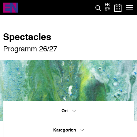
Direkt
FR
zum
DE
Inhalt
Spectacles
Programm 26/27
Ort
Kategorien