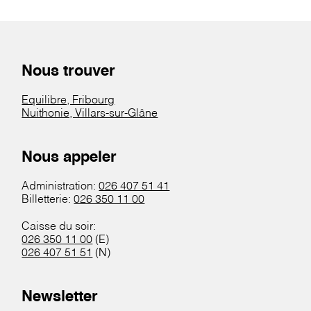
Nous trouver
Equilibre, Fribourg
Nuithonie, Villars-sur-Glâne
Nous appeler
Administration:
026 407 51 41
Billetterie:
026 350 11 00
Caisse du soir:
026 350 11 00
(E)
026 407 51 51
(N)
Newsletter