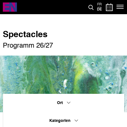
Direkt
FR
zum
DE
Inhalt
Spectacles
Programm 26/27
Ort
Kategorien