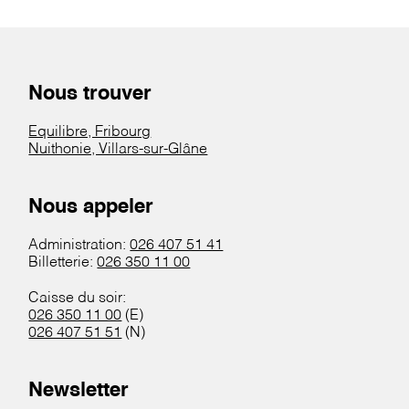
Nous trouver
Equilibre, Fribourg
Nuithonie, Villars-sur-Glâne
Nous appeler
Administration:
026 407 51 41
Billetterie:
026 350 11 00
Caisse du soir:
026 350 11 00
(E)
026 407 51 51
(N)
Newsletter