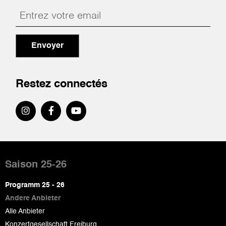
Envoyer
Restez connectés
Pied
de
Saison 25-26
page
Programm 25 - 26
Andere Anbieter
Alle Anbieter
Konzertgesellschaft Freiburg