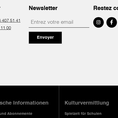
r
Newsletter
Restez c
 407 51 41
 11 00
Envoyer
ische Informationen
Kulturvermittlung
 und Abonnemente
Spielzeit für Schulen