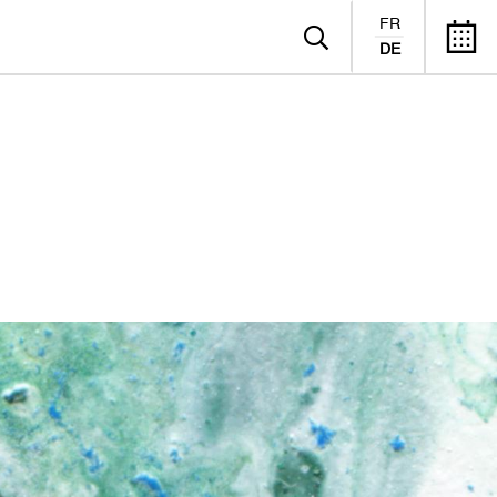
FR
DE