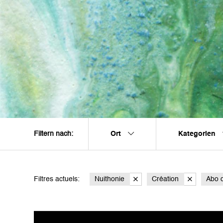
Ort
Kategorien
Filtern nach:
Filtres actuels:
Nuithonie
Création
Abo 