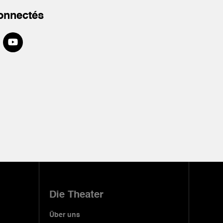
onnectés
Die Theater
Über uns