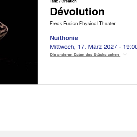
Tanz
Création
Dévolution
Freak Fusion Physical Theater
Nuithonie
Mittwoch, 17. März 2027 - 19:0
Die anderen Daten des Stücks sehen