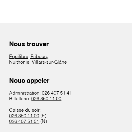
Nous trouver
Equilibre, Fribourg
Nuithonie, Villars-sur-Glâne
Nous appeler
Administration:
026 407 51 41
Billetterie:
026 350 11 00
Caisse du soir:
026 350 11 00
(E)
026 407 51 51
(N)