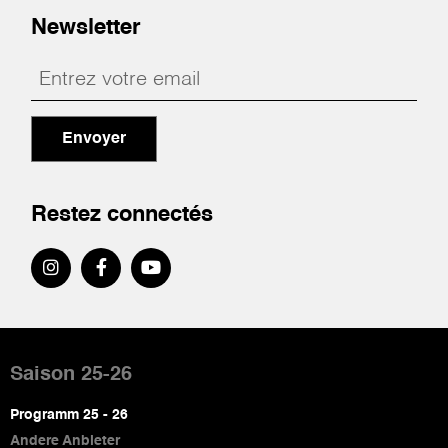
Newsletter
Envoyer
Restez connectés
Pied
de
Saison 25-26
page
Programm 25 - 26
Andere Anbieter