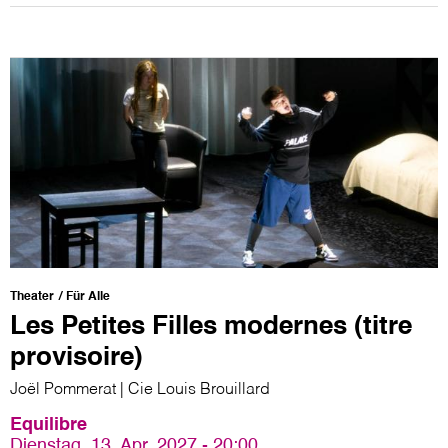
Theater
Für Alle
Les Petites Filles modernes (titre
provisoire)
Joël Pommerat | Cie Louis Brouillard
Equilibre
Dienstag, 13. Apr. 2027 - 20:00