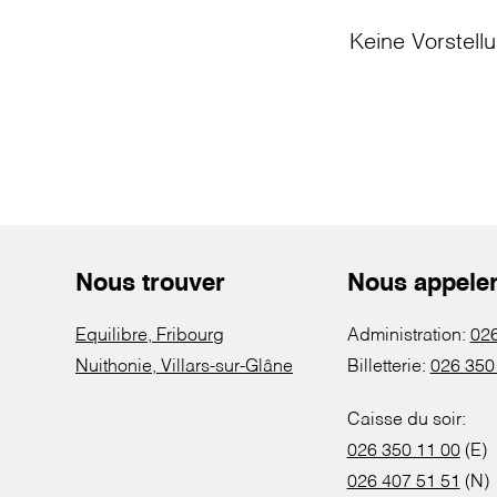
Keine Vorstell
Nous trouver
Nous appele
Equilibre, Fribourg
Administration:
026
Nuithonie, Villars-sur-Glâne
Billetterie:
026 350
Caisse du soir:
026 350 11 00
(E)
026 407 51 51
(N)