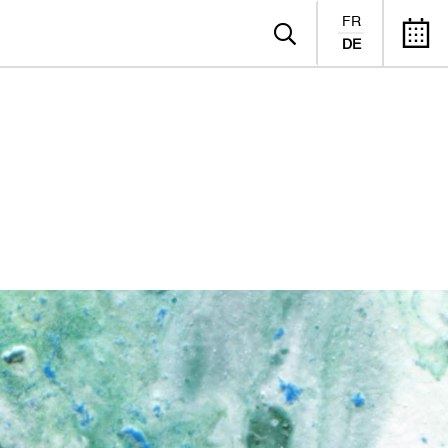
FR
DE