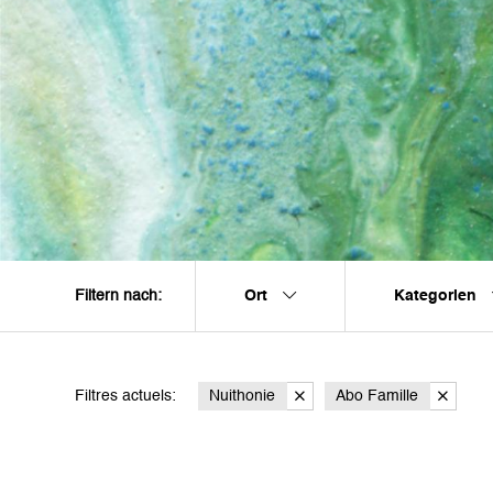
Ort
Kategorien
Filtern nach:
Filtres actuels:
Nuithonie
Abo Famille