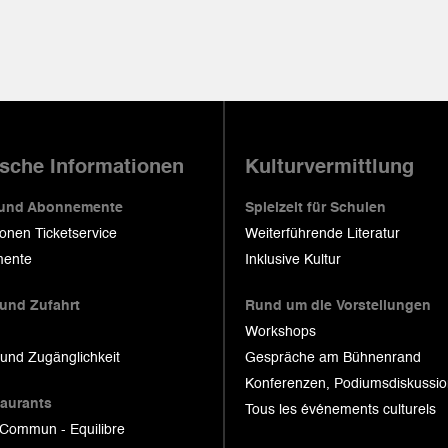
ische Informationen
Kulturvermittlung
 und Abonnemente
Spielzeit für Schulen
ionen Ticketservice
Weiterführende Literatur
ente
Inklusive Kultur
 und Zufahrt
Rund um die Vorstellungen
Workshops
 und Zugänglichkeit
Gespräche am Bühnenrand
Konferenzen, Podiumsdiskussi
taurants
Tous les événements culturels
 Commun - Equilibre