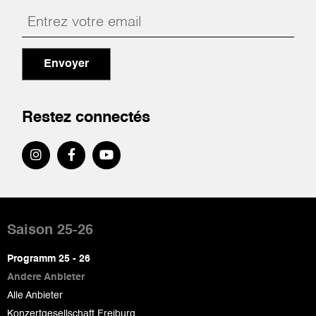
Envoyer
Restez connectés
Pied
de
Saison 25-26
page
Programm 25 - 26
Andere Anbieter
Alle Anbieter
Konzertgesellschaft Freiburg