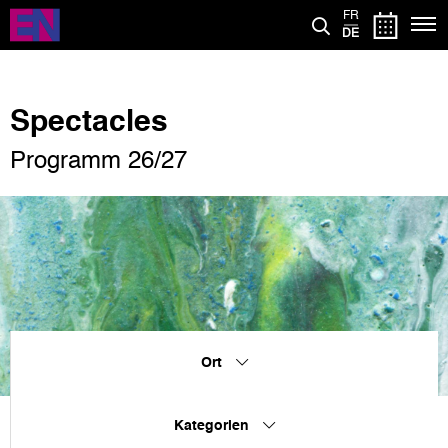
Direkt
FR
zum
DE
Inhalt
Spectacles
Programm 26/27
Ort
Kategorien