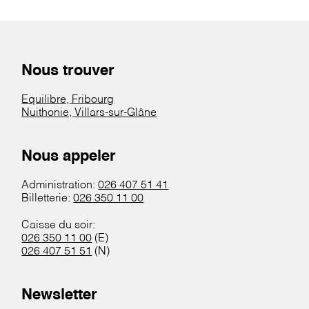
Nous trouver
Equilibre, Fribourg
Nuithonie, Villars-sur-Glâne
Nous appeler
Administration:
026 407 51 41
Billetterie:
026 350 11 00
Caisse du soir:
026 350 11 00
(E)
026 407 51 51
(N)
Newsletter