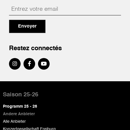
Envoyer
Restez connectés
Pied
de
Saison 25-26
page
Programm 25 - 26
Andere Anbieter
Alle Anbieter
Konzertgesellschaft Freiburg