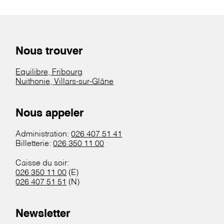
Nous trouver
Equilibre, Fribourg
Nuithonie, Villars-sur-Glâne
Nous appeler
Administration:
026 407 51 41
Billetterie:
026 350 11 00
Caisse du soir:
026 350 11 00
(E)
026 407 51 51
(N)
Newsletter