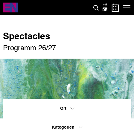
Direkt
FR
zum
DE
Inhalt
Spectacles
Programm 26/27
Ort
Kategorien