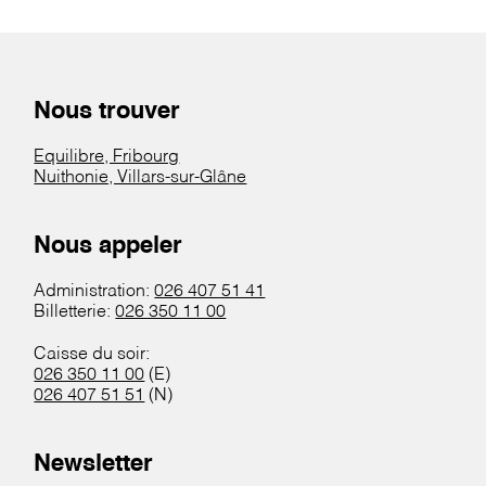
Nous trouver
Equilibre, Fribourg
Nuithonie, Villars-sur-Glâne
Nous appeler
Administration:
026 407 51 41
Billetterie:
026 350 11 00
Caisse du soir:
026 350 11 00
(E)
026 407 51 51
(N)
Newsletter