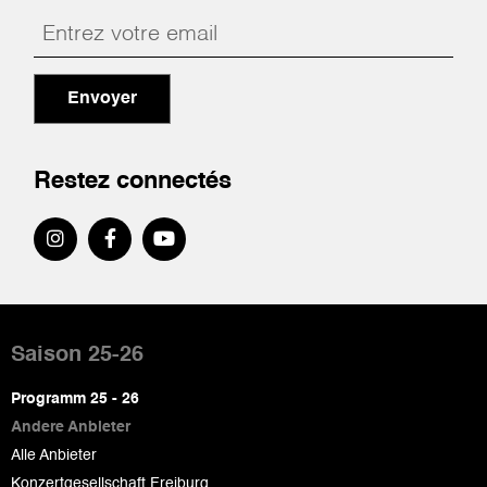
Envoyer
Restez connectés
Pied
de
Saison 25-26
page
Programm 25 - 26
Andere Anbieter
Alle Anbieter
Konzertgesellschaft Freiburg