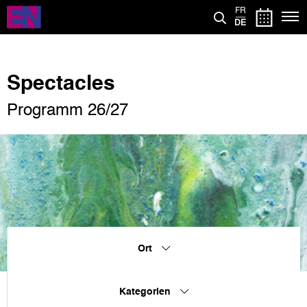
Direkt
FR
zum
DE
Inhalt
Spectacles
Programm 26/27
Ort
Kategorien