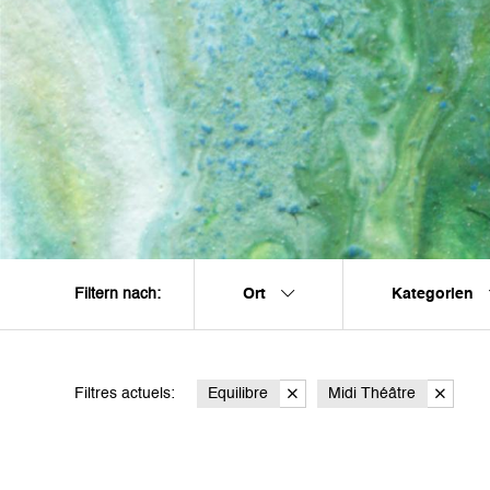
Ort
Kategorien
Filtern nach:
Filtres actuels:
Equilibre
Midi Théâtre