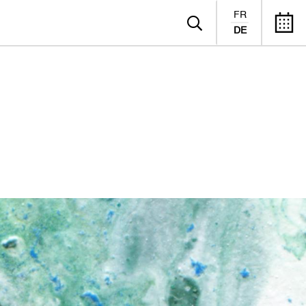
FR
DE