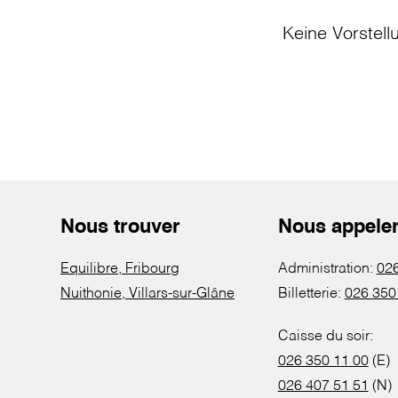
Keine Vorstell
Nous trouver
Nous appele
Equilibre, Fribourg
Administration:
026
Nuithonie, Villars-sur-Glâne
Billetterie:
026 350
Caisse du soir:
026 350 11 00
(E)
026 407 51 51
(N)