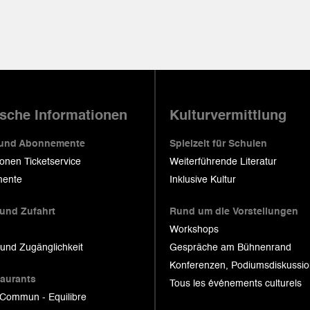
ische Informationen
Kulturvermittlung
 und Abonnemente
Spielzeit für Schulen
ionen Ticketservice
Weiterführende Literatur
ente
Inklusive Kultur
 und Zufahrt
Rund um die Vorstellungen
Workshops
 und Zugänglichkeit
Gespräche am Bühnenrand
Konferenzen, Podiumsdiskussi
taurants
Tous les événements culturels
 Commun - Equilibre