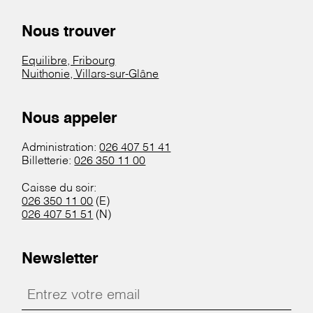
Nous trouver
Equilibre, Fribourg
Nuithonie, Villars-sur-Glâne
Nous appeler
Administration:
026 407 51 41
Billetterie:
026 350 11 00
Caisse du soir:
026 350 11 00
(E)
026 407 51 51
(N)
Newsletter