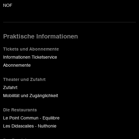
NOF
Praktische Informationen
Tickets und Abonnemente
Informationen Ticketservice
Abonnemente
Theater und Zufahrt
Zufahrt
Mobilität und Zugänglichkeit
Die Restaurants
Le Point Commun - Equilibre
Les Didascalies - Nuithonie