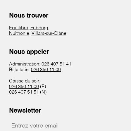
Nous trouver
Equilibre, Fribourg
Nuithonie, Villars-sur-Glâne
Nous appeler
Administration:
026 407 51 41
Billetterie:
026 350 11 00
Caisse du soir:
026 350 11 00
(E)
026 407 51 51
(N)
Newsletter