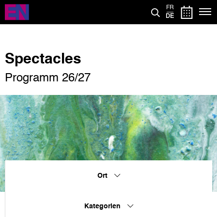
Direkt
FR
zum
DE
Inhalt
Spectacles
Programm 26/27
Ort
Kategorien