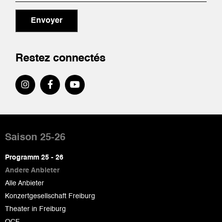
Envoyer
Restez connectés
Pied
de
Saison 25-26
page
Programm 25 - 26
Andere Anbieter
Alle Anbieter
Konzertgesellschaft Freiburg
Theater in Freiburg
OCF