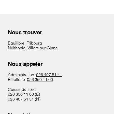
Nous trouver
Equilibre, Fribourg
Nuithonie, Villars-sur-Glâne
Nous appeler
Administration:
026 407 51 41
Billetterie:
026 350 11 00
Caisse du soir:
026 350 11 00
(E)
026 407 51 51
(N)