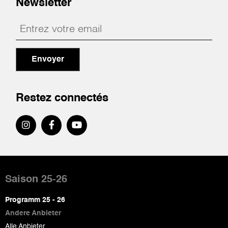
Newsletter
Envoyer
Restez connectés
Pied
de
Saison 25-26
page
Programm 25 - 26
Andere Anbieter
Alle Anbieter