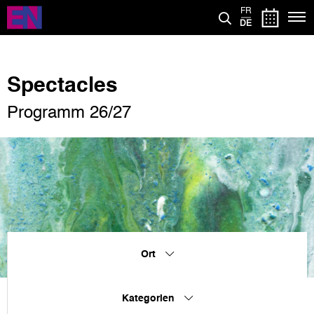
Direkt
FR
zum
DE
Inhalt
Spectacles
Programm 26/27
Ort
Kategorien