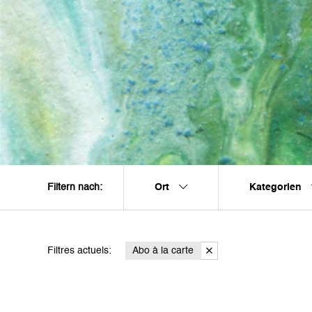
Ort
Kategorien
Filtern nach:
Filtres actuels:
Abo à la carte