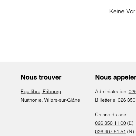
Keine Vor
Nous trouver
Nous appele
Equilibre, Fribourg
Administration:
026
Nuithonie, Villars-sur-Glâne
Billetterie:
026 350
Caisse du soir:
026 350 11 00
(E)
026 407 51 51
(N)