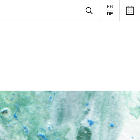
FR
DE