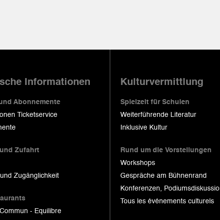
ische Informationen
Kulturvermittlung
 und Abonnemente
Spielzeit für Schulen
ionen Ticketservice
Weiterführende Literatur
ente
Inklusive Kultur
 und Zufahrt
Rund um die Vorstellungen
Workshops
 und Zugänglichkeit
Gespräche am Bühnenrand
Konferenzen, Podiumsdiskussi
taurants
Tous les événements culturels
 Commun - Equilibre