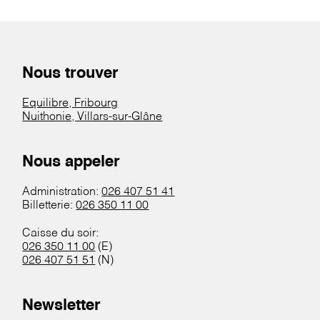
Nous trouver
Equilibre, Fribourg
Nuithonie, Villars-sur-Glâne
Nous appeler
Administration:
026 407 51 41
Billetterie:
026 350 11 00
Caisse du soir:
026 350 11 00
(E)
026 407 51 51
(N)
Newsletter