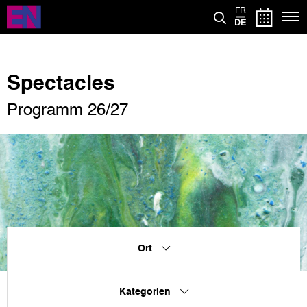
Direkt
FR
zum
DE
Inhalt
Spectacles
Programm 26/27
Ort
Kategorien