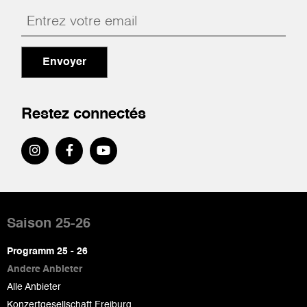
Envoyer
Restez connectés
Pied
de
Saison 25-26
page
Programm 25 - 26
Andere Anbieter
Alle Anbieter
Konzertgesellschaft Freiburg