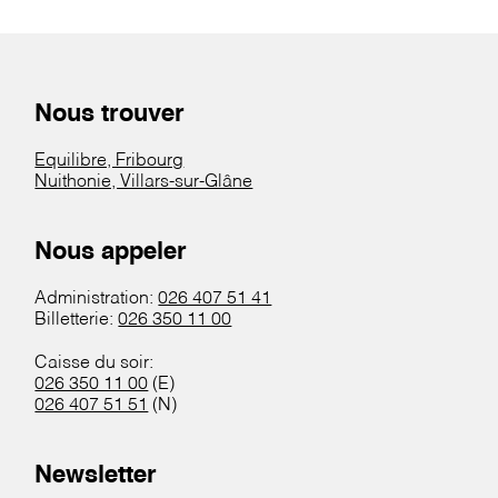
Nous trouver
Equilibre, Fribourg
Nuithonie, Villars-sur-Glâne
Nous appeler
Administration:
026 407 51 41
Billetterie:
026 350 11 00
Caisse du soir:
026 350 11 00
(E)
026 407 51 51
(N)
Newsletter