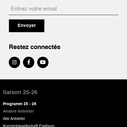
Envoyer
Restez connectés
Pied
de
Saison 25-26
page
Programm 25 - 26
Andere Anbieter
Alle Anbieter
Konzertgesellschaft Freiburg