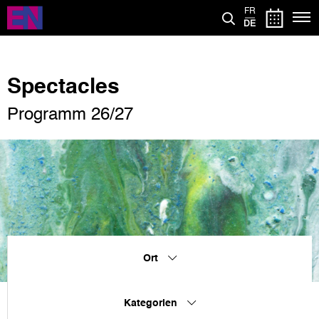
Direkt
FR
zum
DE
Inhalt
Spectacles
Programm 26/27
Ort
Kategorien