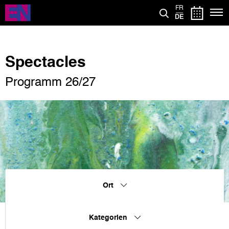
Direkt
FR
zum
DE
Inhalt
Spectacles
Programm 26/27
Ort
Kategorien