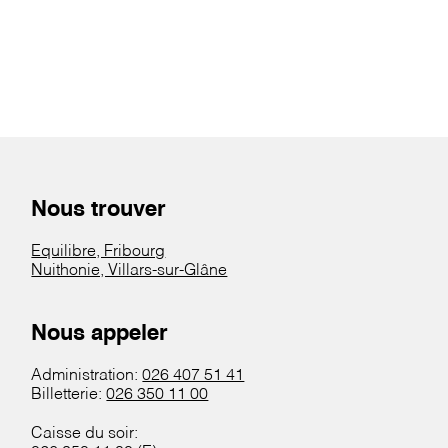
Nous trouver
Equilibre, Fribourg
Nuithonie, Villars-sur-Glâne
Nous appeler
Administration:
026 407 51 41
Billetterie:
026 350 11 00
Caisse du soir: