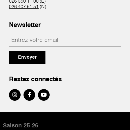
026 350 11 00
(E)
026 407 51 51
(N)
Newsletter
Envoyer
Restez connectés
Pied
de
Saison 25-26