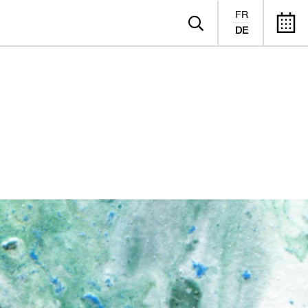
FR
DE