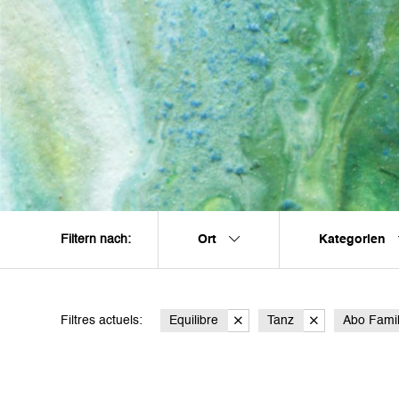
Ort
Kategorien
Filtern nach:
Filtres actuels:
Equilibre
Tanz
Abo Famil