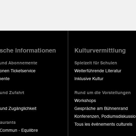
ische Informationen
Kulturvermittlung
 und Abonnemente
Spielzeit für Schulen
ionen Ticketservice
Weiterführende Literatur
ente
Inklusive Kultur
 und Zufahrt
Rund um die Vorstellungen
Workshops
 und Zugänglichkeit
Gespräche am Bühnenrand
Konferenzen, Podiumsdiskussi
taurants
Tous les événements culturels
 Commun - Equilibre