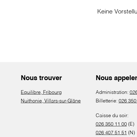
Keine Vorstell
Nous trouver
Nous appele
Equilibre, Fribourg
Administration:
026
Nuithonie, Villars-sur-Glâne
Billetterie:
026 350
Caisse du soir:
026 350 11 00
(E)
026 407 51 51
(N)