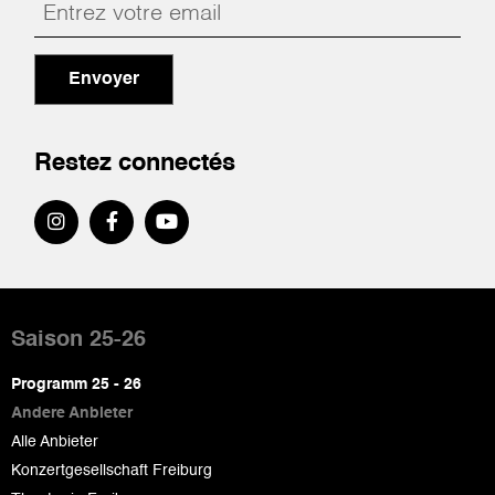
Envoyer
Restez connectés
Pied
de
Saison 25-26
page
Programm 25 - 26
Andere Anbieter
Alle Anbieter
Konzertgesellschaft Freiburg