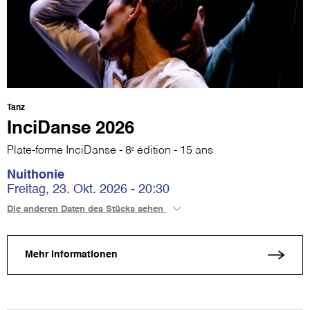
Tanz
InciDanse 2026
Plate-forme InciDanse - 8ᵉ édition - 15 ans
Nuithonie
Freitag, 23. Okt. 2026 - 20:30
Die anderen Daten des Stücks sehen
Mehr Informationen