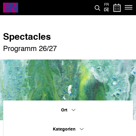
Direkt
FR
zum
DE
Inhalt
Spectacles
Programm 26/27
Ort
Kategorien