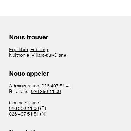
Nous trouver
Equilibre, Fribourg
Nuithonie, Villars-sur-Glâne
Nous appeler
Administration:
026 407 51 41
Billetterie:
026 350 11 00
Caisse du soir:
026 350 11 00
(E)
026 407 51 51
(N)