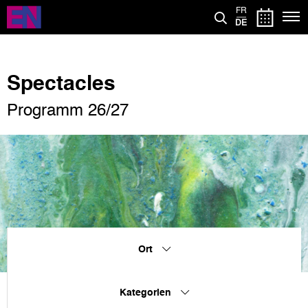
Direkt
FR
zum
DE
Inhalt
Spectacles
Programm 26/27
Ort
Kategorien