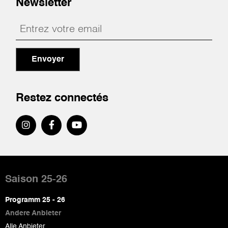
Newsletter
Envoyer
Restez connectés
Pied
de
Saison 25-26
page
Programm 25 - 26
Andere Anbieter
Alle Anbieter