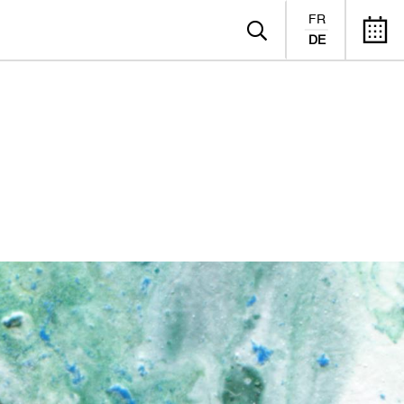
FR
DE