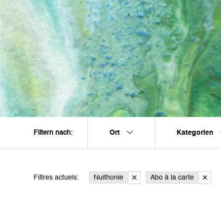
Ort
Kategorien
Filtern nach:
Filtres actuels:
Nuithonie
Abo à la carte