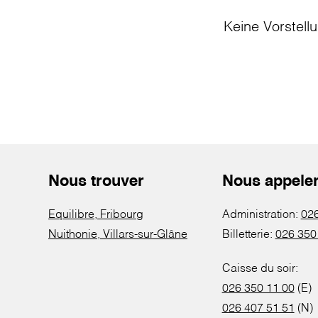
Keine Vorstell
Nous trouver
Nous appele
Equilibre, Fribourg
Administration:
026
Nuithonie, Villars-sur-Glâne
Billetterie:
026 350
Caisse du soir:
026 350 11 00
(E)
026 407 51 51
(N)