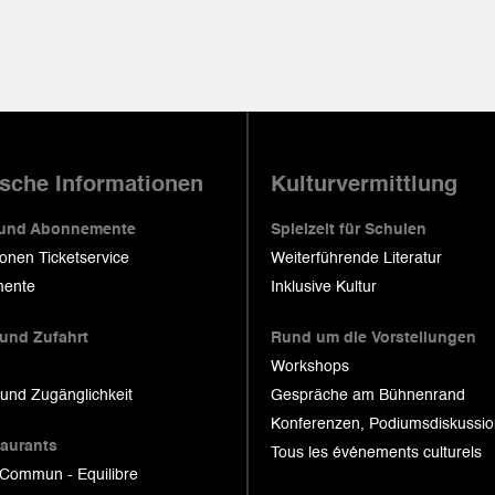
ische Informationen
Kulturvermittlung
 und Abonnemente
Spielzeit für Schulen
ionen Ticketservice
Weiterführende Literatur
ente
Inklusive Kultur
 und Zufahrt
Rund um die Vorstellungen
Workshops
 und Zugänglichkeit
Gespräche am Bühnenrand
Konferenzen, Podiumsdiskussi
taurants
Tous les événements culturels
 Commun - Equilibre