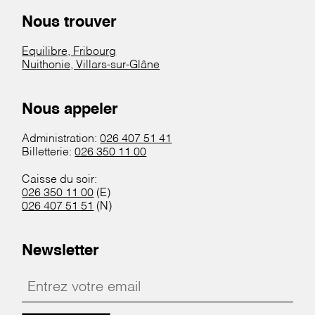
Nous trouver
Equilibre, Fribourg
Nuithonie, Villars-sur-Glâne
Nous appeler
Administration:
026 407 51 41
Billetterie:
026 350 11 00
Caisse du soir:
026 350 11 00
(E)
026 407 51 51
(N)
Newsletter