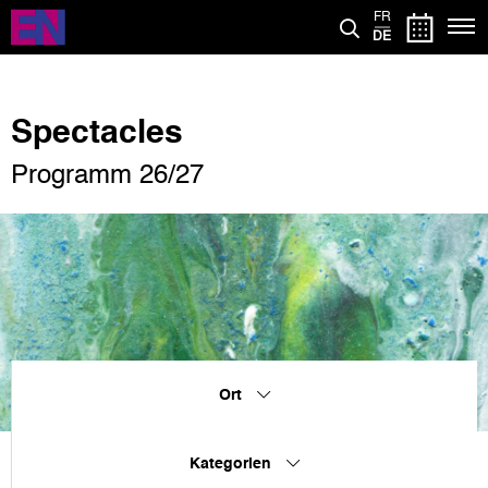
Direkt
FR
zum
DE
Inhalt
Spectacles
Programm 26/27
Ort
Kategorien