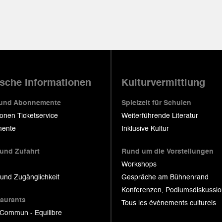
ische Informationen
Kulturvermittlung
 und Abonnemente
Spielzeit für Schulen
ionen Ticketservice
Weiterführende Literatur
ente
Inklusive Kultur
 und Zufahrt
Rund um die Vorstellungen
Workshops
 und Zugänglichkeit
Gespräche am Bühnenrand
Konferenzen, Podiumsdiskussi
taurants
Tous les événements culturels
 Commun - Equilibre