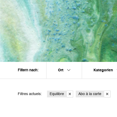
Ort
Kategorien
Filtern nach:
Filtres actuels:
Equilibre
Abo à la carte