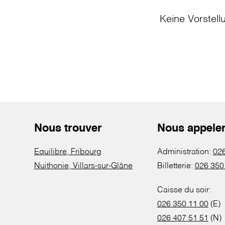
Keine Vorstell
Nous trouver
Nous appele
Equilibre, Fribourg
Administration:
026
Nuithonie, Villars-sur-Glâne
Billetterie:
026 350
Caisse du soir:
026 350 11 00
(E)
026 407 51 51
(N)