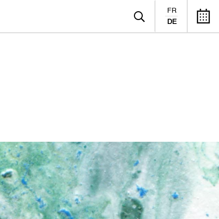
FR
DE