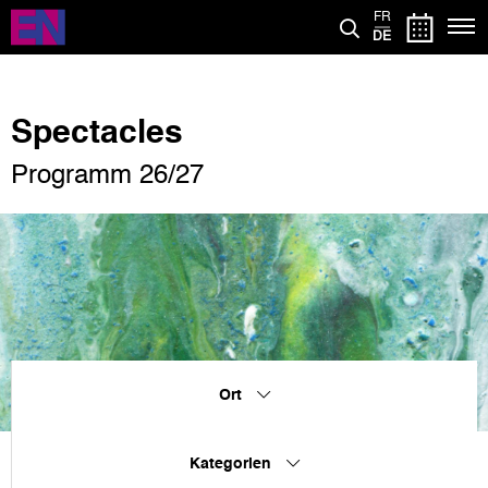
Direkt
FR
zum
DE
Inhalt
Spectacles
Programm 26/27
Ort
Kategorien