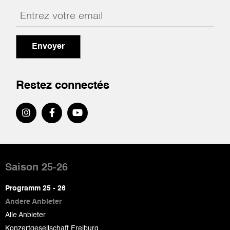
Envoyer
Restez connectés
Pied
de
Saison 25-26
page
Programm 25 - 26
Andere Anbieter
Alle Anbieter
Konzertgesellschaft Freiburg