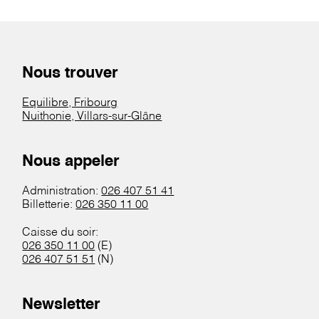
Nous trouver
Equilibre, Fribourg
Nuithonie, Villars-sur-Glâne
Nous appeler
Administration:
026 407 51 41
Billetterie:
026 350 11 00
Caisse du soir:
026 350 11 00
(E)
026 407 51 51
(N)
Newsletter