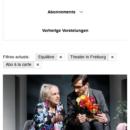
Abonnements
Vorherige Vorstelungen
Filtres actuels:
Equilibre
Theater in Freiburg
Abo à la carte