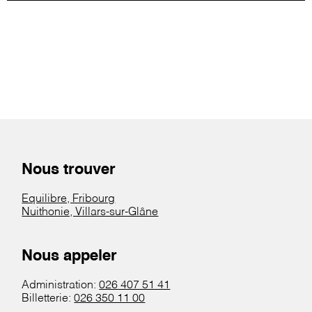
Nous trouver
Equilibre, Fribourg
Nuithonie, Villars-sur-Glâne
Nous appeler
Administration:
026 407 51 41
Billetterie:
026 350 11 00