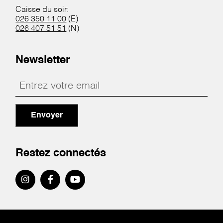
Caisse du soir:
026 350 11 00
(E)
026 407 51 51
(N)
Newsletter
Envoyer
Restez connectés
Pied