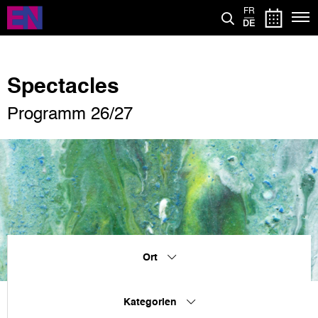
Direkt
FR
zum
DE
Inhalt
Spectacles
Programm 26/27
Ort
Kategorien