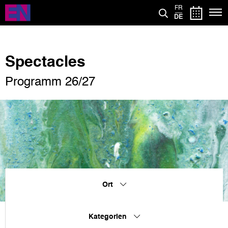
Direkt
FR
zum
DE
Inhalt
Spectacles
Programm 26/27
Ort
Kategorien