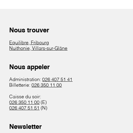
Nous trouver
Equilibre, Fribourg
Nuithonie, Villars-sur-Glâne
Nous appeler
Administration:
026 407 51 41
Billetterie:
026 350 11 00
Caisse du soir:
026 350 11 00
(E)
026 407 51 51
(N)
Newsletter