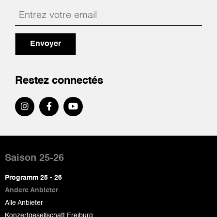
Envoyer
Restez connectés
Pied
de
Saison 25-26
page
Programm 25 - 26
Andere Anbieter
Alle Anbieter
Konzertgesellschaft Freiburg