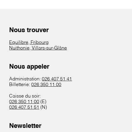
Nous trouver
Equilibre, Fribourg
Nuithonie, Villars-sur-Glâne
Nous appeler
Administration:
026 407 51 41
Billetterie:
026 350 11 00
Caisse du soir:
026 350 11 00
(E)
026 407 51 51
(N)
Newsletter