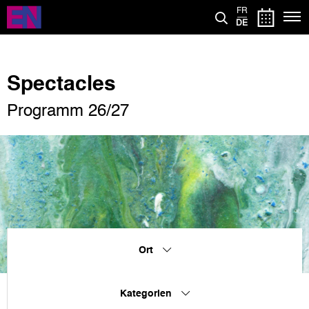
Direkt
FR
zum
DE
Inhalt
Spectacles
Programm 26/27
Ort
Kategorien