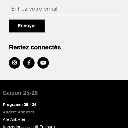
Envoyer
Restez connectés
Pied
de
Saison 25-26
page
Programm 25 - 26
Andere Anbieter
Alle Anbieter
Konzertgesellschaft Freiburg