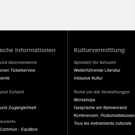
ische Informationen
Kulturvermittlung
 und Abonnemente
Spielzeit für Schulen
ionen Ticketservice
Weiterführende Literatur
ente
Inklusive Kultur
 und Zufahrt
Rund um die Vorstellungen
Workshops
 und Zugänglichkeit
Gespräche am Bühnenrand
Konferenzen, Podiumsdiskussi
taurants
Tous les événements culturels
 Commun - Equilibre