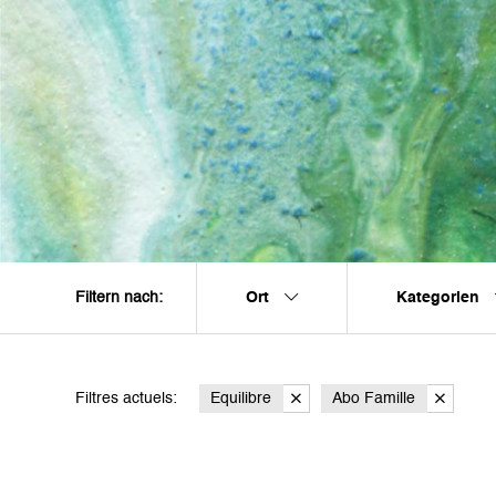
Ort
Kategorien
Filtern nach:
Filtres actuels:
Equilibre
Abo Famille