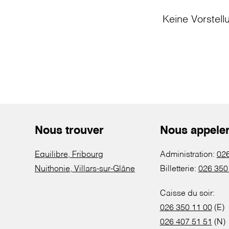
Keine Vorstell
Nous trouver
Nous appele
Equilibre, Fribourg
Administration:
026
Nuithonie, Villars-sur-Glâne
Billetterie:
026 350
Caisse du soir:
026 350 11 00
(E)
026 407 51 51
(N)