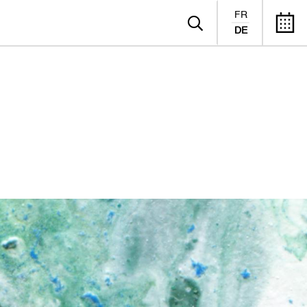
FR
DE