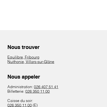
Nous trouver
Equilibre, Fribourg
Nuithonie, Villars-sur-Glâne
Nous appeler
Administration:
026 407 51 41
Billetterie:
026 350 11 00
Caisse du soir:
026 350 11 00
(E)