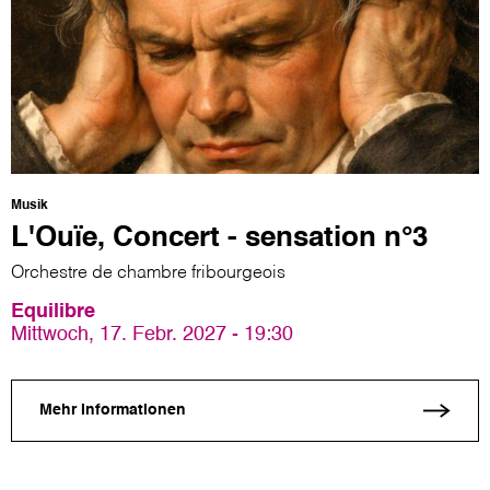
Musik
L'Ouïe, Concert - sensation n°3
Orchestre de chambre fribourgeois
Equilibre
Mittwoch, 17. Febr. 2027 - 19:30
Mehr Informationen