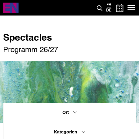
Direkt
FR
zum
DE
Inhalt
Spectacles
Programm 26/27
Ort
Kategorien