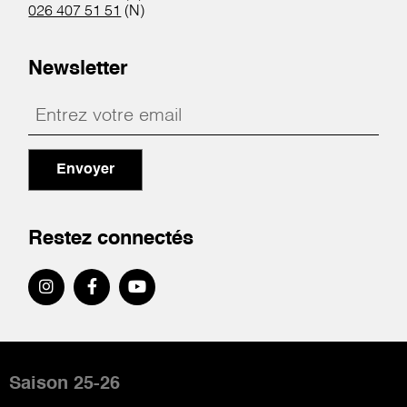
026 407 51 51
(N)
Newsletter
Envoyer
Restez connectés
Pied
de
Saison 25-26