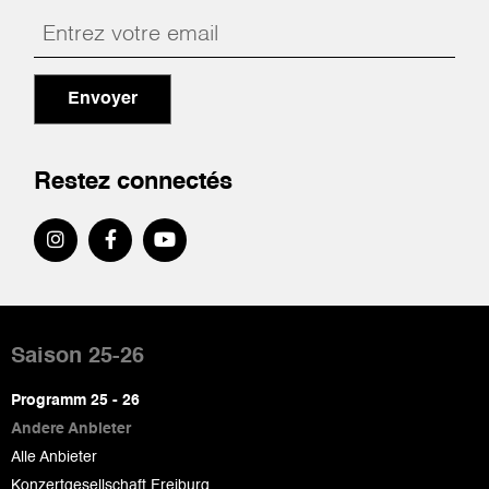
Envoyer
Restez connectés
Pied
de
Saison 25-26
page
Programm 25 - 26
Andere Anbieter
Alle Anbieter
Konzertgesellschaft Freiburg