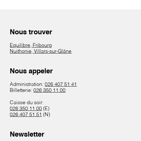
Nous trouver
Equilibre, Fribourg
Nuithonie, Villars-sur-Glâne
Nous appeler
Administration:
026 407 51 41
Billetterie:
026 350 11 00
Caisse du soir:
026 350 11 00
(E)
026 407 51 51
(N)
Newsletter