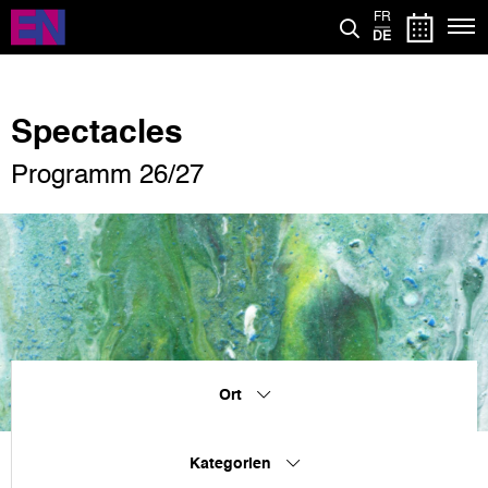
Direkt
FR
zum
DE
Inhalt
Spectacles
Programm 26/27
Ort
Kategorien