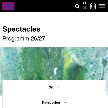
Direkt
FR
zum
DE
Inhalt
Spectacles
Programm 26/27
Ort
Kategorien