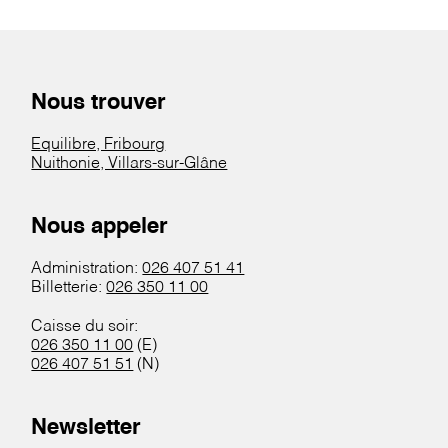
Nous trouver
Equilibre, Fribourg
Nuithonie, Villars-sur-Glâne
Nous appeler
Administration:
026 407 51 41
Billetterie:
026 350 11 00
Caisse du soir:
026 350 11 00
(E)
026 407 51 51
(N)
Newsletter