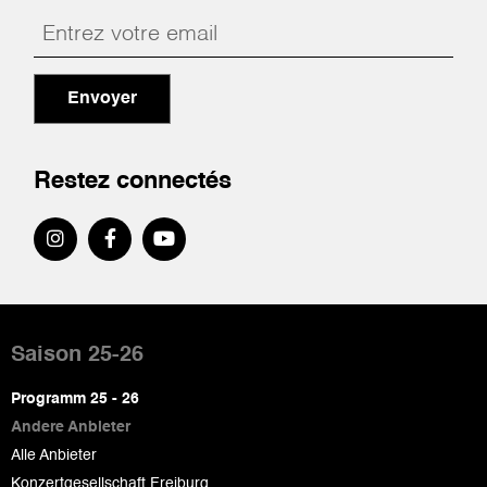
Envoyer
Restez connectés
Pied
de
Saison 25-26
page
Programm 25 - 26
Andere Anbieter
Alle Anbieter
Konzertgesellschaft Freiburg