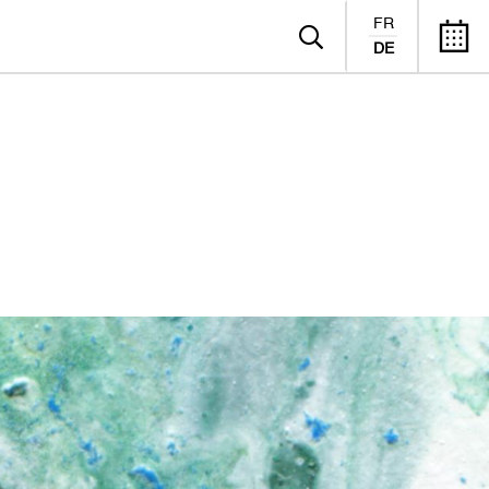
FR
DE