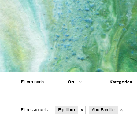
Ort
Kategorien
Filtern nach:
Filtres actuels:
Equilibre
Abo Famille