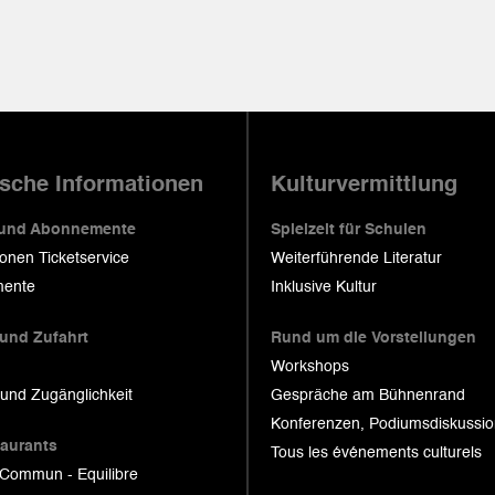
ische Informationen
Kulturvermittlung
 und Abonnemente
Spielzeit für Schulen
ionen Ticketservice
Weiterführende Literatur
ente
Inklusive Kultur
 und Zufahrt
Rund um die Vorstellungen
Workshops
 und Zugänglichkeit
Gespräche am Bühnenrand
Konferenzen, Podiumsdiskussi
taurants
Tous les événements culturels
 Commun - Equilibre