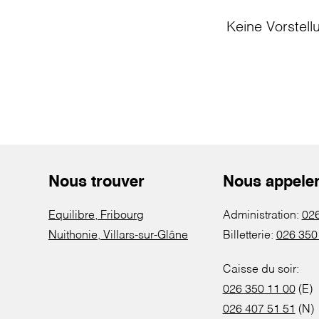
Keine Vorstell
Nous trouver
Nous appele
Equilibre, Fribourg
Administration:
026
Nuithonie, Villars-sur-Glâne
Billetterie:
026 350
Caisse du soir:
026 350 11 00
(E)
026 407 51 51
(N)