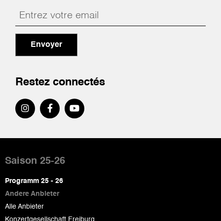
Envoyer
Restez connectés
Pied
de
Saison 25-26
page
Programm 25 - 26
Andere Anbieter
Alle Anbieter
Konzertgesellschaft Freiburg