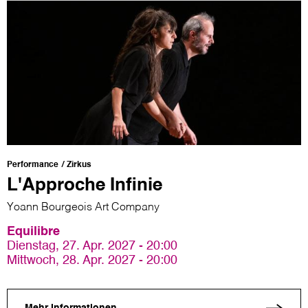
Performance
Zirkus
L'Approche Infinie
Yoann Bourgeois Art Company
Equilibre
Dienstag, 27. Apr. 2027 - 20:00
Mittwoch, 28. Apr. 2027 - 20:00