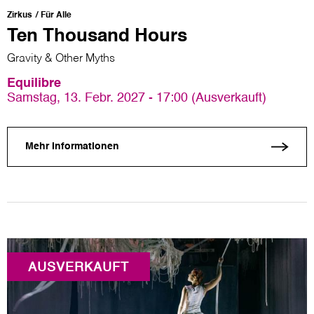
Zirkus
Für Alle
Ten Thousand Hours
Gravity & Other Myths
Equilibre
Samstag, 13. Febr. 2027 - 17:00 (Ausverkauft)
Mehr Informationen
AUSVERKAUFT