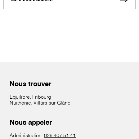
Mehr Informationen
Nous trouver
Equilibre, Fribourg
Nuithonie, Villars-sur-Glâne
Nous appeler
Administration:
026 407 51 41