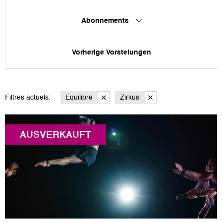
Abonnements
Vorherige Vorstelungen
Filtres actuels:
Equilibre
Zirkus
AUSVERKAUFT