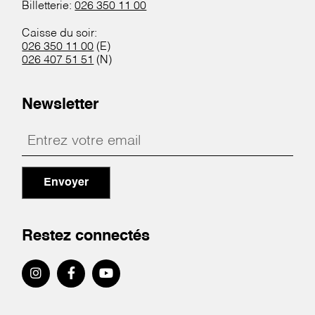
Billetterie:
026 350 11 00
Caisse du soir:
026 350 11 00
(E)
026 407 51 51
(N)
Newsletter
Envoyer
Restez connectés