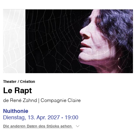
Theater
Création
Le Rapt
de René Zahnd | Compagnie Claire
Nuithonie
Dienstag, 13. Apr. 2027 - 19:00
Die anderen Daten des Stücks sehen