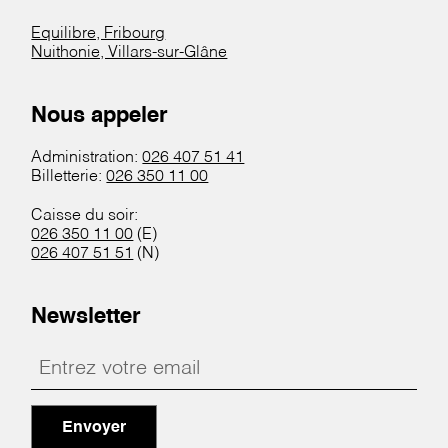
Equilibre, Fribourg
Nuithonie, Villars-sur-Glâne
Nous appeler
Administration:
026 407 51 41
Billetterie:
026 350 11 00
Caisse du soir:
026 350 11 00
(E)
026 407 51 51
(N)
Newsletter
Envoyer