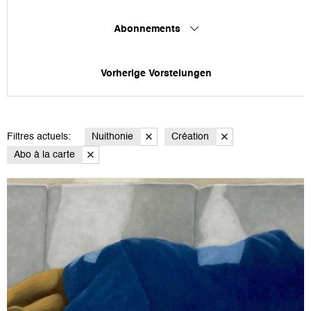
Abonnements
Vorherige Vorstelungen
Filtres actuels:
Nuithonie
Création
Abo à la carte