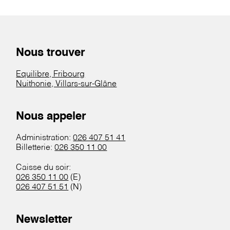
Nous trouver
Equilibre, Fribourg
Nuithonie, Villars-sur-Glâne
Nous appeler
Administration:
026 407 51 41
Billetterie:
026 350 11 00
Caisse du soir:
026 350 11 00
(E)
026 407 51 51
(N)
Newsletter