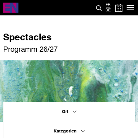
Direkt
FR
zum
DE
Inhalt
Spectacles
Programm 26/27
Ort
Kategorien