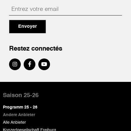
Envoyer
Restez connectés
Pied
de
Saison 25-26
page
Programm 25 - 26
Andere Anbieter
Alle Anbieter
Konzertgesellschaft Freiburg