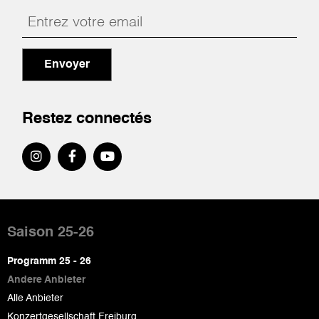
Envoyer
Restez connectés
Pied
de
Saison 25-26
page
Programm 25 - 26
Andere Anbieter
Alle Anbieter
Konzertgesellschaft Freiburg