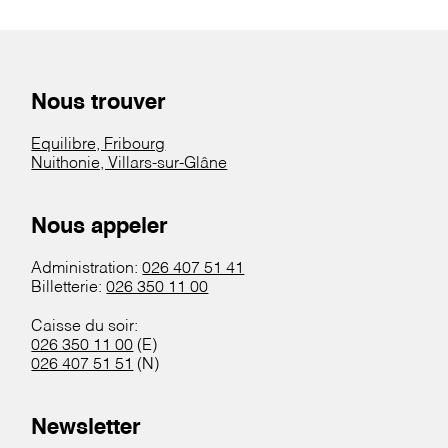
Nous trouver
Equilibre, Fribourg
Nuithonie, Villars-sur-Glâne
Nous appeler
Administration:
026 407 51 41
Billetterie:
026 350 11 00
Caisse du soir:
026 350 11 00
(E)
026 407 51 51
(N)
Newsletter