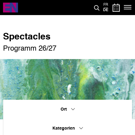
Direkt
FR
zum
DE
Inhalt
Spectacles
Programm 26/27
Ort
Kategorien