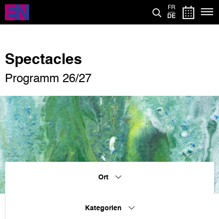
Direkt
FR
zum
DE
Inhalt
Spectacles
Programm 26/27
Ort
Kategorien