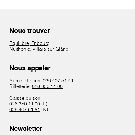
Nous trouver
Equilibre, Fribourg
Nuithonie, Villars-sur-Glâne
Nous appeler
Administration:
026 407 51 41
Billetterie:
026 350 11 00
Caisse du soir:
026 350 11 00
(E)
026 407 51 51
(N)
Newsletter