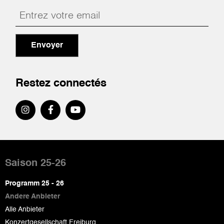
Envoyer
Restez connectés
Pied
de
Saison 25-26
page
Programm 25 - 26
Andere Anbieter
Alle Anbieter
Konzertgesellschaft Freiburg