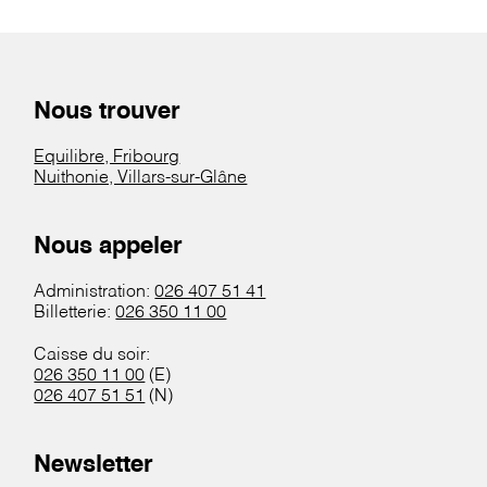
Nous trouver
Equilibre, Fribourg
Nuithonie, Villars-sur-Glâne
Nous appeler
Administration:
026 407 51 41
Billetterie:
026 350 11 00
Caisse du soir:
026 350 11 00
(E)
026 407 51 51
(N)
Newsletter