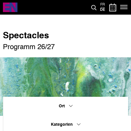
Direkt
FR
zum
DE
Inhalt
Spectacles
Programm 26/27
Ort
Kategorien