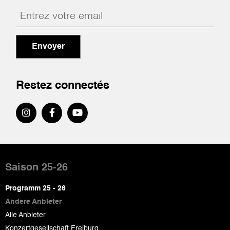
Envoyer
Restez connectés
Pied
de
Saison 25-26
page
Programm 25 - 26
Andere Anbieter
Alle Anbieter
Konzertgesellschaft Freiburg