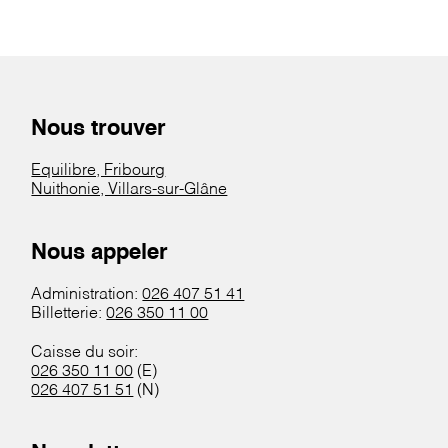
Nous trouver
Equilibre, Fribourg
Nuithonie, Villars-sur-Glâne
Nous appeler
Administration:
026 407 51 41
Billetterie:
026 350 11 00
Caisse du soir:
026 350 11 00
(E)
026 407 51 51
(N)