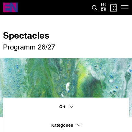
Direkt
FR
zum
DE
Inhalt
Spectacles
Programm 26/27
Ort
Kategorien