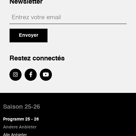
Newsletter
Envoyer
Restez connectés
Pied
de
Saison 25-26
page
Programm 25 - 26
Andere Anbieter
Alle Anbieter