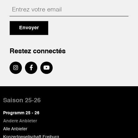
Envoyer
Restez connectés
Pied
de
Saison 25-26
page
Programm 25 - 26
Andere Anbieter
Alle Anbieter
Konzertgesellschaft Freiburg