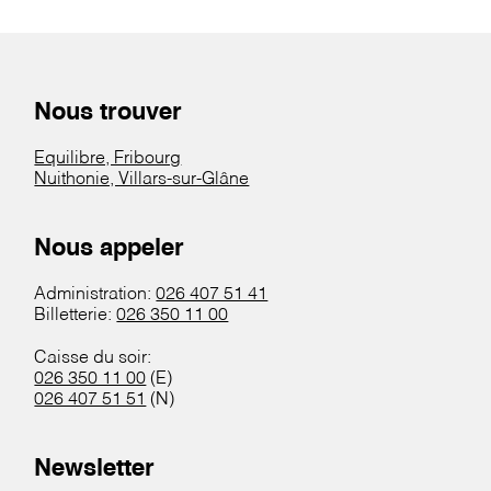
Nous trouver
Equilibre, Fribourg
Nuithonie, Villars-sur-Glâne
Nous appeler
Administration:
026 407 51 41
Billetterie:
026 350 11 00
Caisse du soir:
026 350 11 00
(E)
026 407 51 51
(N)
Newsletter