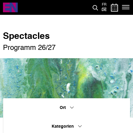
Direkt
FR
zum
DE
Inhalt
Spectacles
Programm 26/27
Ort
Kategorien