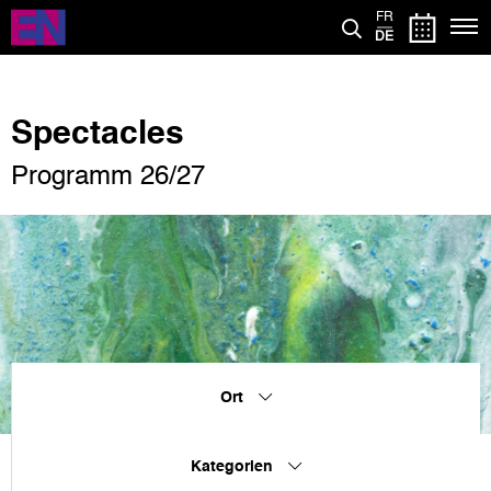
Direkt
FR
zum
DE
Inhalt
Spectacles
Programm 26/27
Ort
Kategorien