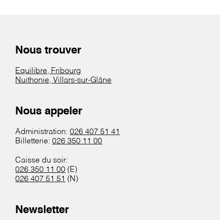
Nous trouver
Equilibre, Fribourg
Nuithonie, Villars-sur-Glâne
Nous appeler
Administration:
026 407 51 41
Billetterie:
026 350 11 00
Caisse du soir:
026 350 11 00
(E)
026 407 51 51
(N)
Newsletter