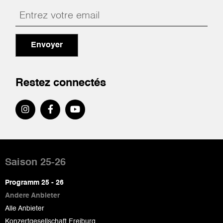
Envoyer
Restez connectés
Pied
de
Saison 25-26
page
Programm 25 - 26
Andere Anbieter
Alle Anbieter
Konzertgesellschaft Freiburg