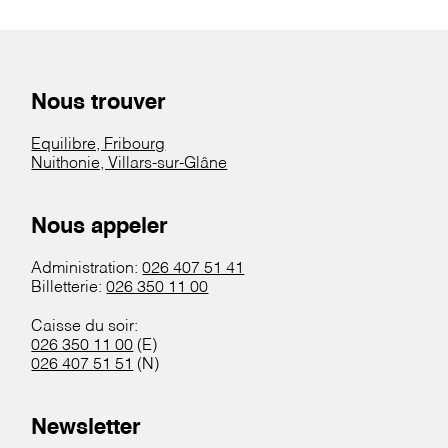
Nous trouver
Equilibre, Fribourg
Nuithonie, Villars-sur-Glâne
Nous appeler
Administration:
026 407 51 41
Billetterie:
026 350 11 00
Caisse du soir:
026 350 11 00
(E)
026 407 51 51
(N)
Newsletter