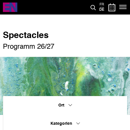
Direkt
FR
zum
DE
Inhalt
Spectacles
Programm 26/27
Ort
Kategorien