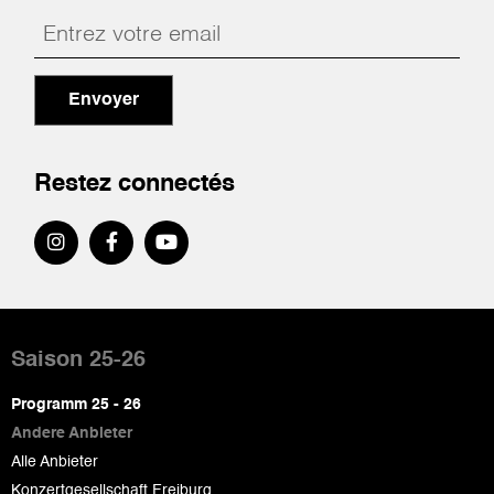
Envoyer
Restez connectés
Pied
de
Saison 25-26
page
Programm 25 - 26
Andere Anbieter
Alle Anbieter
Konzertgesellschaft Freiburg